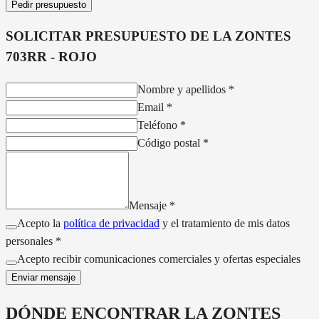
Pedir presupuesto
SOLICITAR PRESUPUESTO DE LA
ZONTES
703RR - ROJO
Nombre y apellidos
*
Email
*
Teléfono
*
Código postal
*
Mensaje
*
Acepto la
política de privacidad
y el tratamiento de mis datos
personales *
Acepto recibir comunicaciones comerciales y ofertas especiales
Enviar mensaje
DÓNDE ENCONTRAR LA
ZONTES