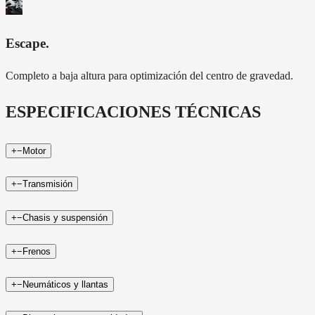
Escape
.
Completo a baja altura para optimización del centro de gravedad.
ESPECIFICACIONES TÉCNICAS
+
−
Motor
+
−
Transmisión
+
−
Chasis y suspensión
+
−
Frenos
+
−
Neumáticos y llantas