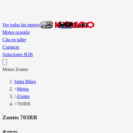
Ver todas las motos
Motos ocasión
Cita en taller
Contacto
Soluciones B2B
Motos
Zontes
Sutra Bikes
>
Motos
>
Zontes
>
703RR
Zontes
703RR