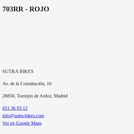
703RR - ROJO
SUTRA BIKES
Av. de la Constitución, 10
28850
, Torrejón de Ardoz, Madrid
651 36 93 12
info@sutra-bikes.com
Ver en Google Maps