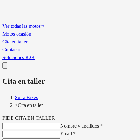
Ver todas las motos
Motos ocasión
Cita en taller
Contacto
Soluciones B2B
Cita en taller
Sutra Bikes
>
Cita en taller
PIDE CITA EN TALLER
Nombre y apellidos
*
Email
*