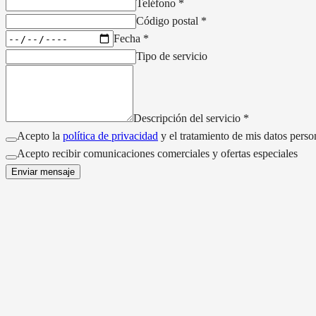
Teléfono
*
Código postal
*
Fecha
*
Tipo de servicio
Descripción del servicio
*
Acepto la
política de privacidad
y el tratamiento de mis datos perso
Acepto recibir comunicaciones comerciales y ofertas especiales
Enviar mensaje
NUESTROS SERVICIOS