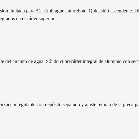
sión limitada para A2. Embrague antirrebote. Quickshift ascendente. Dis
rados en el cárter superior.
e del circuito de agua. Sólido cubrecárter integral de aluminio con secc
cchi regulable con depósito separado y ajuste remoto de la precarga