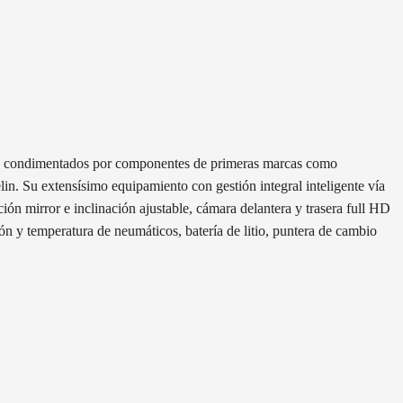
ente condimentados por componentes de primeras marcas como
in. Su extensísimo equipamiento con gestión integral inteligente vía
n mirror e inclinación ajustable, cámara delantera y trasera full HD
ión y temperatura de neumáticos, batería de litio, puntera de cambio