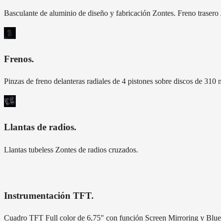
Basculante de aluminio de diseño y fabricación Zontes. Freno trasero J
Frenos
.
Pinzas de freno delanteras radiales de 4 pistones sobre discos de 310
Llantas de radios
.
Llantas tubeless Zontes de radios cruzados.
Instrumentación TFT
.
Cuadro TFT Full color de 6,75" con función Screen Mirroring y Blue