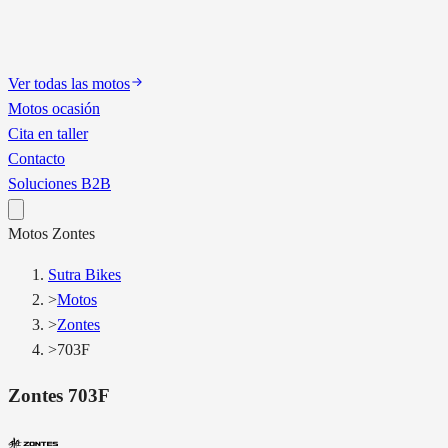
Ver todas las motos
Motos ocasión
Cita en taller
Contacto
Soluciones B2B
Motos
Zontes
Sutra Bikes
>
Motos
>
Zontes
>
703F
Zontes
703F