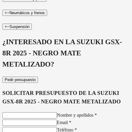
+
−
Neumáticos y frenos
+
−
Suspensión
¿INTERESADO EN LA
SUZUKI GSX-
8R 2025 - NEGRO MATE
METALIZADO
?
Pedir presupuesto
SOLICITAR PRESUPUESTO DE LA
SUZUKI
GSX-8R 2025 - NEGRO MATE METALIZADO
Nombre y apellidos
*
Email
*
Teléfono
*