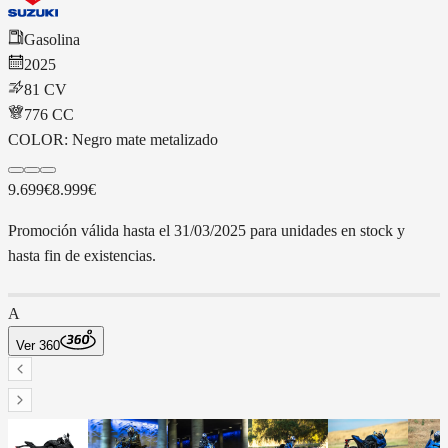
Gasolina
2025
81 CV
776
CC
COLOR:
Negro mate metalizado
9.699€
8.999€
Promoción válida hasta el 31/03/2025 para unidades en stock y
hasta fin de existencias.
A
Ver 360