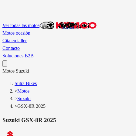
Ver todas las motos
Motos ocasión
Cita en taller
Contacto
Soluciones B2B
Motos
Suzuki
Sutra Bikes
>
Motos
>
Suzuki
>
GSX-8R 2025
Suzuki
GSX-8R 2025