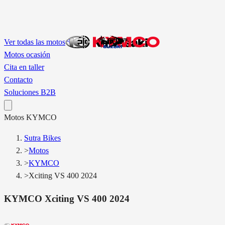
Ver todas las motos
Motos ocasión
Cita en taller
Contacto
Soluciones B2B
Motos
KYMCO
Sutra Bikes
>
Motos
>
KYMCO
>
Xciting VS 400 2024
KYMCO
Xciting VS 400 2024