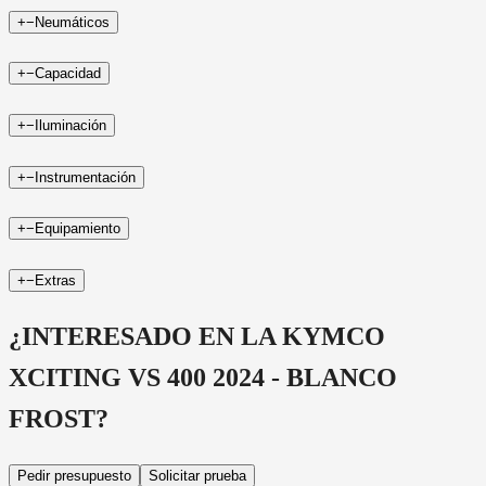
+
−
Neumáticos
+
−
Capacidad
+
−
Iluminación
+
−
Instrumentación
+
−
Equipamiento
+
−
Extras
¿INTERESADO EN LA
KYMCO
XCITING VS 400 2024 - BLANCO
FROST
?
Pedir presupuesto
Solicitar prueba