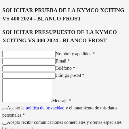
SOLICITAR PRUEBA DE LA
KYMCO XCITING
VS 400 2024 - BLANCO FROST
SOLICITAR PRESUPUESTO DE LA
KYMCO
XCITING VS 400 2024 - BLANCO FROST
Nombre y apellidos
*
Email
*
Teléfono
*
Código postal
*
Mensaje
*
Acepto la
política de privacidad
y el tratamiento de mis datos
personales *
Acepto recibir comunicaciones comerciales y ofertas especiales