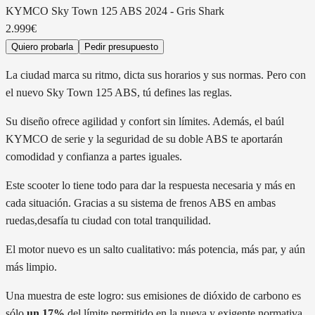
KYMCO
Sky Town 125 ABS 2024
-
Gris Shark
2.999€
Quiero probarla
Pedir presupuesto
La ciudad marca su ritmo, dicta sus horarios y sus normas. Pero con
el nuevo Sky Town 125 ABS, tú defines las reglas.
Su diseño ofrece agilidad y confort sin límites. Además, el baúl
KYMCO de serie y la seguridad de su doble ABS te aportarán
comodidad y confianza a partes iguales.
Este scooter lo tiene todo para dar la respuesta necesaria y más en
cada situación. Gracias a su sistema de frenos ABS en ambas
ruedas,desafía tu ciudad con total tranquilidad.
El motor nuevo es un salto cualitativo: más potencia, más par, y aún
más limpio.
Una muestra de este logro: sus emisiones de dióxido de carbono es
sólo
un 17%
del límite permitido en la nueva y exigente normativa