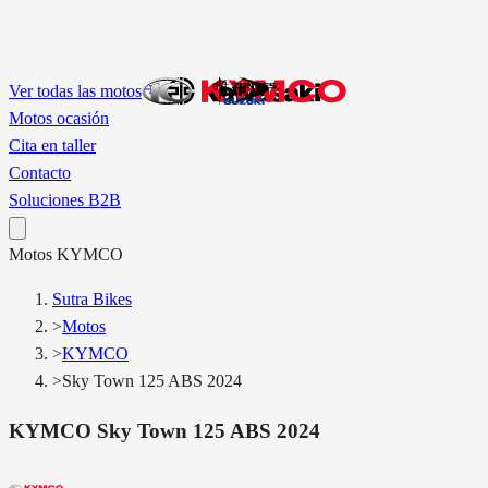
Ver todas las motos
Motos ocasión
Cita en taller
Contacto
Soluciones B2B
Motos
KYMCO
Sutra Bikes
>
Motos
>
KYMCO
>
Sky Town 125 ABS 2024
KYMCO
Sky Town 125 ABS 2024