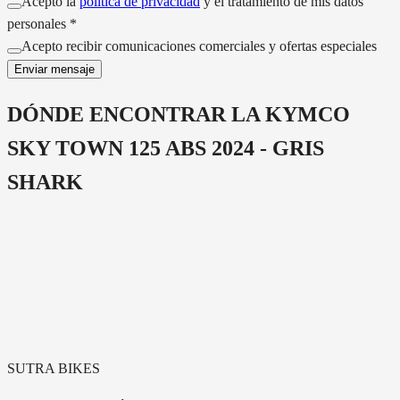
Acepto la
política de privacidad
y el tratamiento de mis datos
personales *
Acepto recibir comunicaciones comerciales y ofertas especiales
Enviar mensaje
DÓNDE ENCONTRAR LA
KYMCO
SKY TOWN 125 ABS 2024 - GRIS
SHARK
SUTRA BIKES