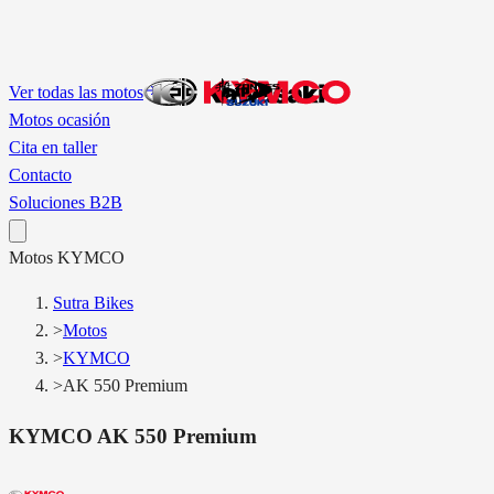
Ver todas las motos
Motos ocasión
Cita en taller
Contacto
Soluciones B2B
Motos
KYMCO
Sutra Bikes
>
Motos
>
KYMCO
>
AK 550 Premium
KYMCO
AK 550 Premium