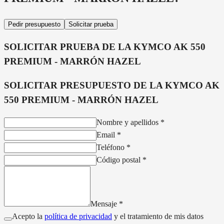
Pedir presupuesto
Solicitar prueba
SOLICITAR PRUEBA DE LA
KYMCO AK 550
PREMIUM - MARRÓN HAZEL
SOLICITAR PRESUPUESTO DE LA
KYMCO AK
550 PREMIUM - MARRÓN HAZEL
Nombre y apellidos
*
Email
*
Teléfono
*
Código postal
*
Mensaje
*
Acepto la
política de privacidad
y el tratamiento de mis datos