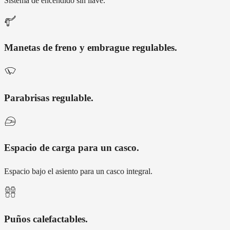
Sistema de encendido sin llave.
Manetas de freno y embrague regulables
.
Parabrisas regulable
.
Espacio de carga para un casco
.
Espacio bajo el asiento para un casco integral.
Puños calefactables
.