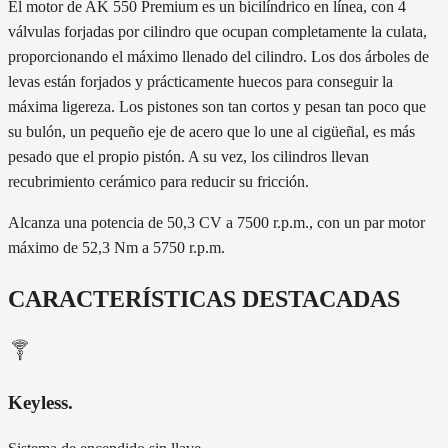
El motor de AK 550 Premium es un bicilíndrico en línea, con 4
válvulas forjadas por cilindro que ocupan completamente la culata,
proporcionando el máximo llenado del cilindro. Los dos árboles de
levas están forjados y prácticamente huecos para conseguir la
máxima ligereza. Los pistones son tan cortos y pesan tan poco que
su bulón, un pequeño eje de acero que lo une al cigüeñal, es más
pesado que el propio pistón. A su vez, los cilindros llevan
recubrimiento cerámico para reducir su fricción.
Alcanza una potencia de 50,3 CV a 7500 r.p.m., con un par motor
máximo de 52,3 Nm a 5750 r.p.m.
CARACTERÍSTICAS DESTACADAS
Keyless
.