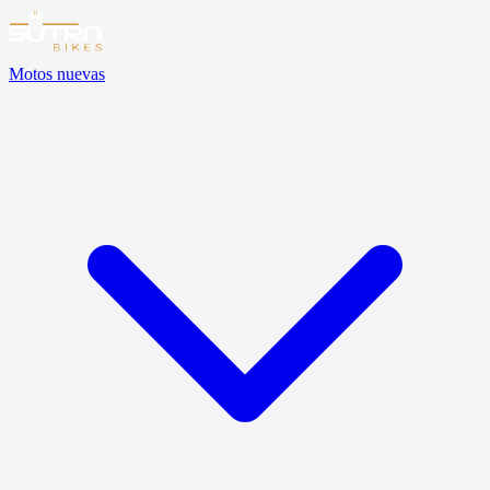
Motos nuevas