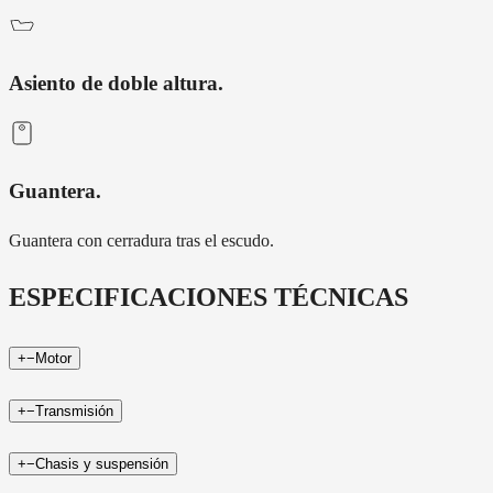
Asiento de doble altura
.
Guantera
.
Guantera con cerradura tras el escudo.
ESPECIFICACIONES TÉCNICAS
+
−
Motor
+
−
Transmisión
+
−
Chasis y suspensión