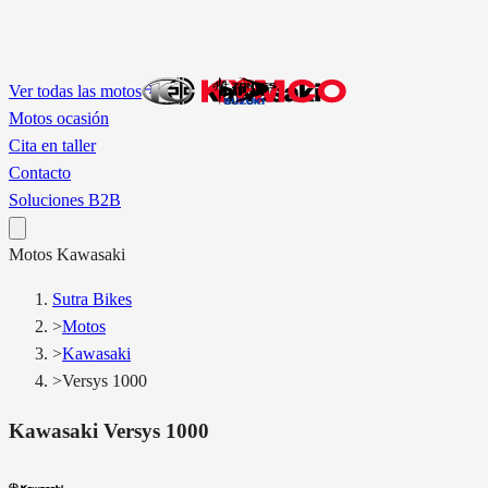
Ver todas las motos
Motos ocasión
Cita en taller
Contacto
Soluciones B2B
Motos
Kawasaki
Sutra Bikes
>
Motos
>
Kawasaki
>
Versys 1000
Kawasaki
Versys 1000