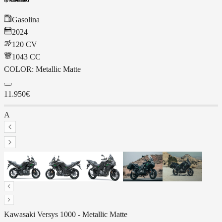
Gasolina
2024
120 CV
1043
CC
COLOR:
Metallic Matte
11.950€
A
Kawasaki
Versys 1000
-
Metallic Matte