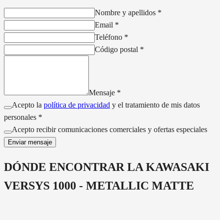
Nombre y apellidos
*
Email
*
Teléfono
*
Código postal
*
Mensaje
*
Acepto la
política de privacidad
y el tratamiento de mis datos
personales *
Acepto recibir comunicaciones comerciales y ofertas especiales
Enviar mensaje
DÓNDE ENCONTRAR LA
KAWASAKI
VERSYS 1000 - METALLIC MATTE