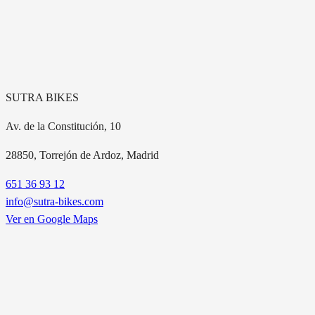
SUTRA BIKES
Av. de la Constitución, 10
28850
, Torrejón de Ardoz, Madrid
651 36 93 12
info@sutra-bikes.com
Ver en Google Maps
EXPLORA NUESTROS MODELOS