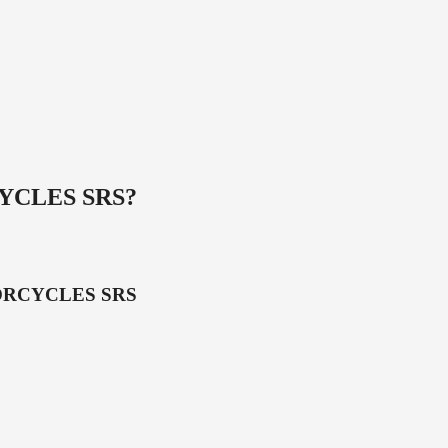
CLES SRS
?
RCYCLES SRS