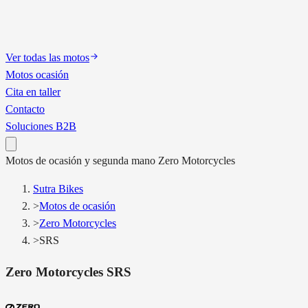
Ver todas las motos
Motos ocasión
Cita en taller
Contacto
Soluciones B2B
Motos
de ocasión y segunda mano
Zero Motorcycles
Sutra Bikes
>
Motos de ocasión
>
Zero Motorcycles
>
SRS
Zero Motorcycles
SRS