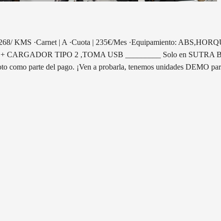
 268/ KMS ·Carnet | A ·Cuota | 235€/Mes ·Equipamiento: 
TIPO 2 ,TOMA USB _________ Solo en SUTRA BIKES... Posibi
moto como parte del pago. ¡Ven a probarla, tenemos unidades DEMO par