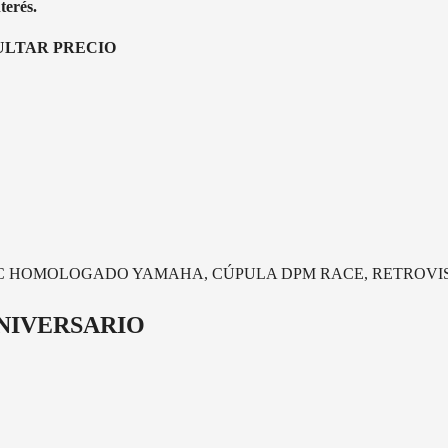
terés.
SULTAR PRECIO
IC HOMOLOGADO YAMAHA, CÚPULA DPM RACE, RETROVI
 ANIVERSARIO