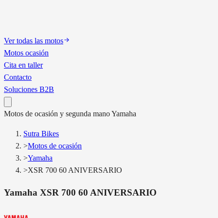
Ver todas las motos
Motos ocasión
Cita en taller
Contacto
Soluciones B2B
Motos
de ocasión y segunda mano
Yamaha
Sutra Bikes
>
Motos de ocasión
>
Yamaha
>
XSR 700 60 ANIVERSARIO
Yamaha
XSR 700 60 ANIVERSARIO