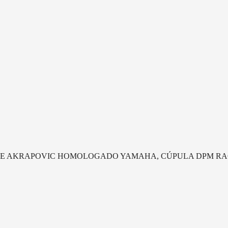
APE AKRAPOVIC HOMOLOGADO YAMAHA, CÚPULA DPM RAC