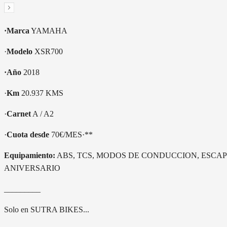
·Marca
YAMAHA
·
Modelo
XSR700
·Año
2018
·
Km
20.937 KMS
·
Carnet
A / A2
·
Cuota desde
70€/MES·**
Equipamiento:
ABS, TCS, MODOS DE CONDUCCION, ESC
ANIVERSARIO
_________
Solo en SUTRA BIKES...