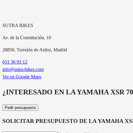
SUTRA BIKES
Av. de la Constitución, 10
28850
, Torrejón de Ardoz, Madrid
651 36 93 12
info@sutra-bikes.com
Ver en Google Maps
¿INTERESADO EN LA
YAMAHA XSR 70
Pedir presupuesto
SOLICITAR PRESUPUESTO DE LA
YAMAHA XSR