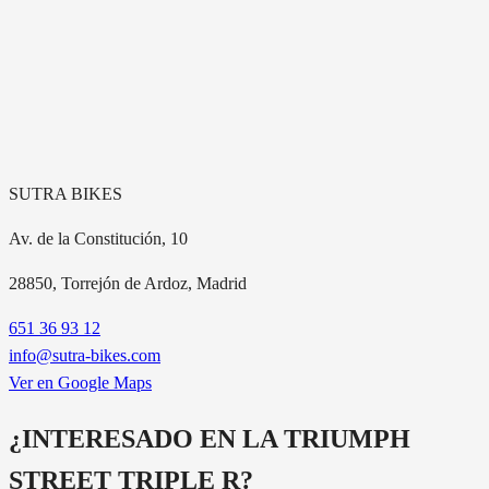
SUTRA BIKES
Av. de la Constitución, 10
28850
, Torrejón de Ardoz, Madrid
651 36 93 12
info@sutra-bikes.com
Ver en Google Maps
¿INTERESADO EN LA
TRIUMPH
STREET TRIPLE R
?