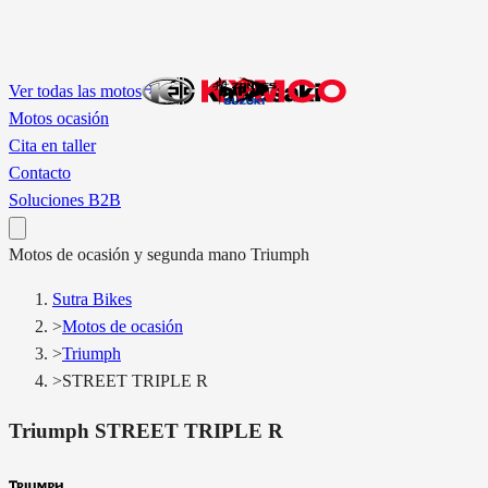
Ver todas las motos
Motos ocasión
Cita en taller
Contacto
Soluciones B2B
Motos
de ocasión y segunda mano
Triumph
Sutra Bikes
>
Motos de ocasión
>
Triumph
>
STREET TRIPLE R
Triumph
STREET TRIPLE R