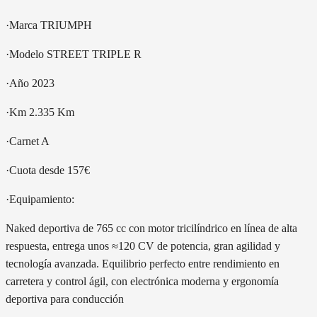
·Marca TRIUMPH
·Modelo STREET TRIPLE R
·Año 2023
·Km 2.335 Km
·Carnet A
·Cuota desde 157€
·Equipamiento:
Naked deportiva de 765 cc con motor tricilíndrico en línea de alta
respuesta, entrega unos ≈120 CV de potencia, gran agilidad y
tecnología avanzada. Equilibrio perfecto entre rendimiento en
carretera y control ágil, con electrónica moderna y ergonomía
deportiva para conducción