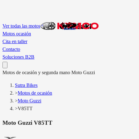
Ver todas las motos
Motos ocasión
Cita en taller
Contacto
Soluciones B2B
Motos
de ocasión y segunda mano
Moto Guzzi
Sutra Bikes
>
Motos de ocasión
>
Moto Guzzi
>
V85TT
Moto Guzzi
V85TT