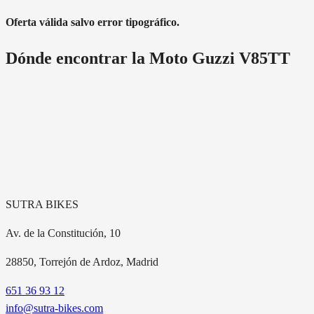
Oferta válida salvo error tipográfico.
Dónde encontrar la
Moto Guzzi V85TT
SUTRA BIKES
Av. de la Constitución, 10
28850
, Torrejón de Ardoz, Madrid
651 36 93 12
info@sutra-bikes.com