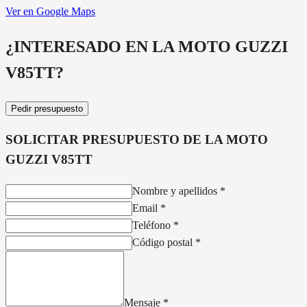
Ver en Google Maps
¿INTERESADO EN LA
MOTO GUZZI
V85TT
?
Pedir presupuesto
SOLICITAR PRESUPUESTO DE LA
MOTO
GUZZI V85TT
Nombre y apellidos
*
Email
*
Teléfono
*
Código postal
*
Mensaje
*