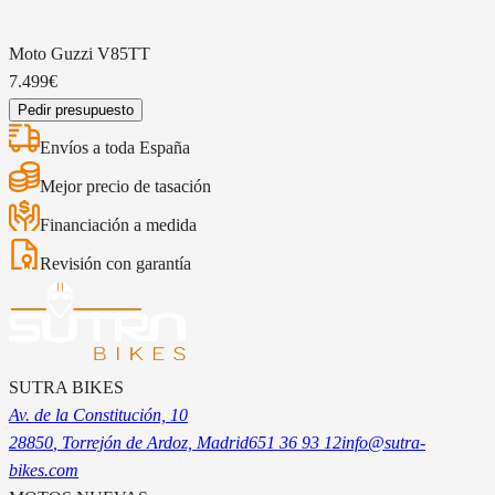
Moto Guzzi
V85TT
7.499€
Pedir presupuesto
Envíos a toda España
Mejor precio de tasación
Financiación a medida
Revisión con garantía
SUTRA BIKES
Av. de la Constitución, 10
28850
, Torrejón de Ardoz, Madrid
651 36 93 12
info@sutra-
bikes.com