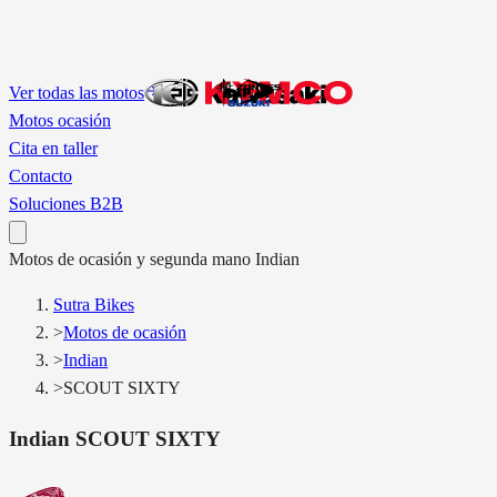
Ver todas las motos
Motos ocasión
Cita en taller
Contacto
Soluciones B2B
Motos
de ocasión y segunda mano
Indian
Sutra Bikes
>
Motos de ocasión
>
Indian
>
SCOUT SIXTY
Indian
SCOUT SIXTY