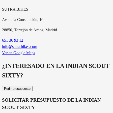
SUTRA BIKES
Av. de la Constitución, 10
28850
, Torrejón de Ardoz, Madrid
651 36 93 12
info@sutra-bikes.com
Ver en Google Maps
¿INTERESADO EN LA
INDIAN SCOUT
SIXTY
?
Pedir presupuesto
SOLICITAR PRESUPUESTO DE LA
INDIAN
SCOUT SIXTY