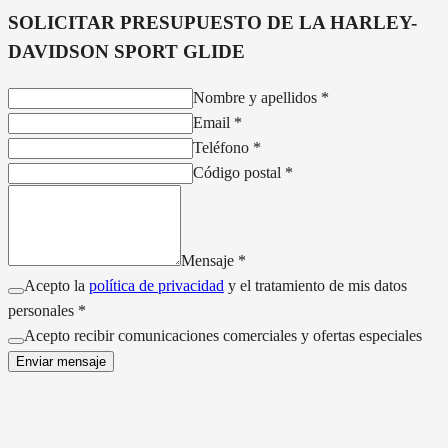
SOLICITAR PRESUPUESTO DE LA
HARLEY-
DAVIDSON SPORT GLIDE
Nombre y apellidos
*
Email
*
Teléfono
*
Código postal
*
Mensaje
*
Acepto la
política de privacidad
y el tratamiento de mis datos
personales *
Acepto recibir comunicaciones comerciales y ofertas especiales
Enviar mensaje