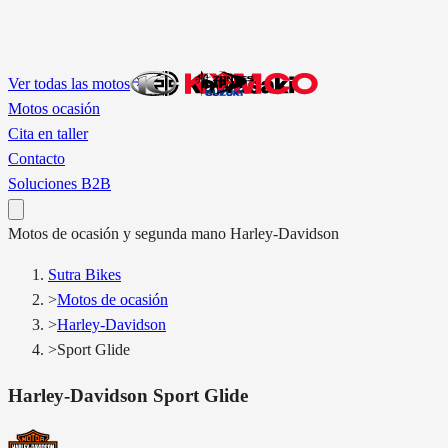
Ver todas las motos
Motos ocasión
Cita en taller
Contacto
Soluciones B2B
Motos
de ocasión y segunda mano
Harley-Davidson
Sutra Bikes
>
Motos de ocasión
>
Harley-Davidson
>
Sport Glide
Harley-Davidson
Sport Glide