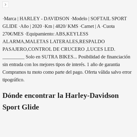
·Marca | HARLEY - DAVIDSON ·Modelo | SOFTAIL SPORT
GLIDE ·Año | 2020 ·Km | 4820/ KMS ·Carnet | A ·Cuota
270€/MES ·Equipamiento: ABS,KEYLESS
ALARMA,MALETAS LATERALES,RESPALDO
PASAJERO,CONTROL DE CRUCERO ,LUCES LED.
_________ Solo en SUTRA BIKES... Posibilidad de financiación
sin entrada con los mejores tipos de interés. 1 año de garantia
Compramos tu moto como parte del pago. Oferta válida salvo error
tipográfico.
Dónde encontrar la
Harley-Davidson
Sport Glide