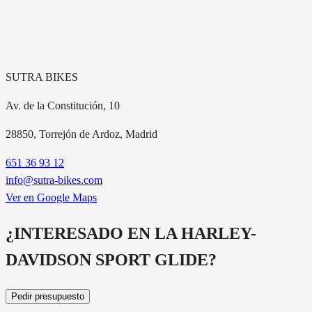
SUTRA BIKES
Av. de la Constitución, 10
28850
, Torrejón de Ardoz, Madrid
651 36 93 12
info@sutra-bikes.com
Ver en Google Maps
¿INTERESADO EN LA
HARLEY-
DAVIDSON SPORT GLIDE
?
Pedir presupuesto