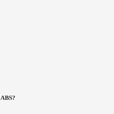
 ABS
?