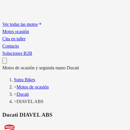
Ver todas las motos
Motos ocasión
Cita en taller
Contacto
Soluciones B2B
Motos
de ocasión y segunda mano
Ducati
Sutra Bikes
>
Motos de ocasión
>
Ducati
>
DIAVEL ABS
Ducati
DIAVEL ABS