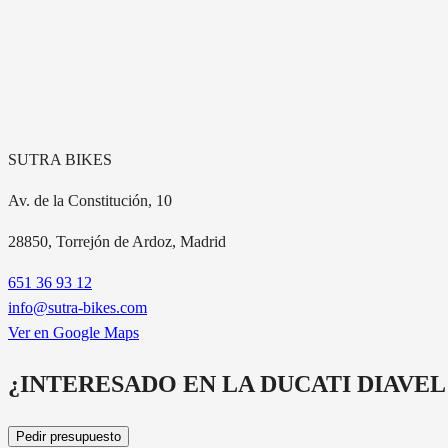
SUTRA BIKES
Av. de la Constitución, 10
28850
, Torrejón de Ardoz, Madrid
651 36 93 12
info@sutra-bikes.com
Ver en Google Maps
¿INTERESADO EN LA
DUCATI DIAVEL
Pedir presupuesto