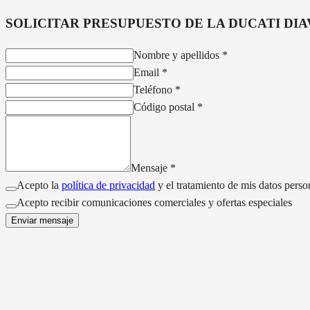
SOLICITAR PRESUPUESTO DE LA
DUCATI DIA
Nombre y apellidos
*
Email
*
Teléfono
*
Código postal
*
Mensaje
*
Acepto la
política de privacidad
y el tratamiento de mis datos perso
Acepto recibir comunicaciones comerciales y ofertas especiales
Enviar mensaje